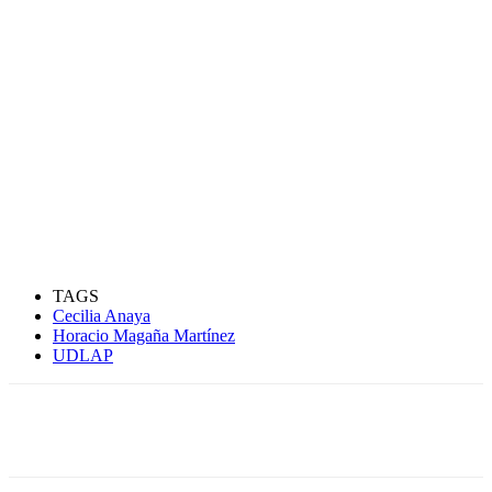
TAGS
Cecilia Anaya
Horacio Magaña Martínez
UDLAP