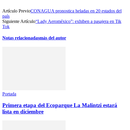
Artículo Previo
CONAGUA pronostica heladas en 20 estados del
país
Siguiente Artículo
“Lady Aeroméxico”: exhiben a pasajera en Tik
Tok
Notas relacionadas
más del autor
Portada
Primera etapa del Ecoparque La Malintzi estará
lista en diciembre