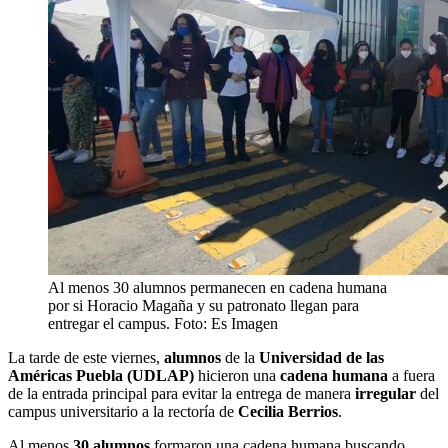
Al menos 30 alumnos permanecen en cadena humana
por si Horacio Magaña y su patronato llegan para
entregar el campus. Foto: Es Imagen
La tarde de este viernes,
alumnos
de la
Universidad de las
Américas Puebla (UDLAP)
hicieron una
cadena humana
a fuera
de la entrada principal para evitar la entrega de manera
irregular
del
campus universitario a la rectoría de
Cecilia Berrios
.
Al menos
30 alumnos
formaron una cadena humana buscando