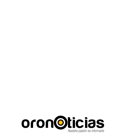
C
Escuchanos en vivo
viernes, agosto 7, 2026
14.5
Puebla City