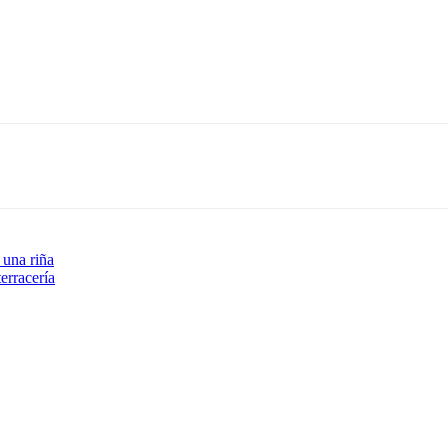
 una riña
erracería