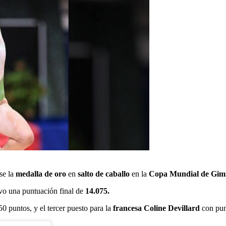
se la
medalla de oro
en
salto de caballo
en la
Copa Mundial de Gimna
vo una puntuación final de
14.075.
50 puntos, y el tercer puesto para la
francesa Coline Devillard
con pun