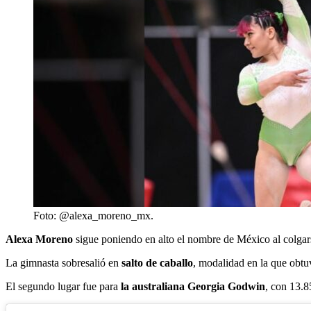
Foto: @alexa_moreno_mx.
Alexa Moreno
sigue poniendo en alto el nombre de México al colgar
La gimnasta sobresalió en
salto de caballo
, modalidad en la que obtu
El segundo lugar fue para
la australiana Georgia Godwin
, con 13.8