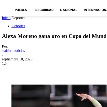
PUEBLA
SEGURIDAD
NACIONAL
INTERNACION
Inicio
Deportes
Deportes
Alexa Moreno gana oro en Copa del Mund
Por:
stafforonoticias
-
septiembre 18, 2023
124
Compartir