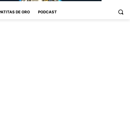
PATITAS DE ORO
PODCAST