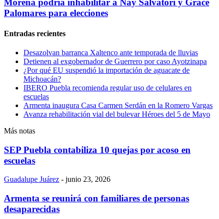
Morena podría inhabilitar a Nay Salvatori y Grace
Palomares para elecciones
Entradas recientes
Desazolvan barranca Xaltenco ante temporada de lluvias
Detienen al exgobernador de Guerrero por caso Ayotzinapa
¿Por qué EU suspendió la importación de aguacate de
Michoacán?
IBERO Puebla recomienda regular uso de celulares en
escuelas
Armenta inaugura Casa Carmen Serdán en la Romero Vargas
Avanza rehabilitación vial del bulevar Héroes del 5 de Mayo
Más notas
SEP Puebla contabiliza 10 quejas por acoso en
escuelas
Guadalupe Juárez
-
junio 23, 2026
Armenta se reunirá con familiares de personas
desaparecidas