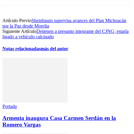
Artículo Previo
Sheinbaum supervisa avances del Plan Michoacán
por la Paz desde Morelia
Siguiente Artículo
Detienen a presunto integrante del CJNG; estaría
ligado a vehículo calcinado
Notas relacionadas
más del autor
Portada
Armenta inaugura Casa Carmen Serdán en la
Romero Vargas