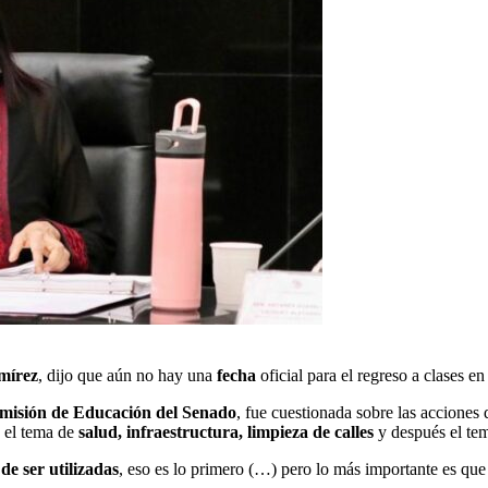
mírez
, dijo que aún no hay una
fecha
oficial para el regreso a clases e
misión de Educación del Senado
, fue cuestionada sobre las accione
á el tema de
salud, infraestructura, limpieza de calles
y después el te
de ser utilizadas
, eso es lo primero (…) pero lo más importante es que 