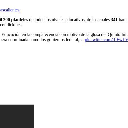
ascalientes
l 200 planteles
de todos los niveles educativos, de los cuales
341
han 
 condiciones.
e Educación en la comparecencia con motivo de la glosa del Quinto In
nera coordinada como los gobiernos federal,…
pic.twitter.com/dJFwL