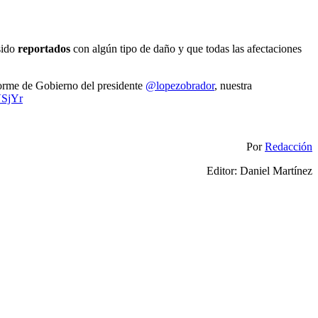
sido
reportados
con algún tipo de daño y que todas las afectaciones
forme de Gobierno del presidente
@lopezobrador
, nuestra
VSjYr
Por
Redacción
Editor: Daniel Martínez