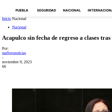
PUEBLA
SEGURIDAD
NACIONAL
INTERNACION
Inicio
Nacional
Nacional
Acapulco sin fecha de regreso a clases tras
Por:
stafforonoticias
-
noviembre 9, 2023
66
Compartir