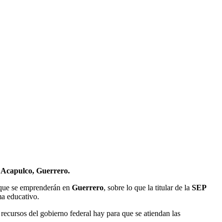
n
Acapulco, Guerrero.
s que se emprenderán en
Guerrero
, sobre lo que la titular de la
SEP
ma educativo.
recursos del gobierno federal hay para que se atiendan las