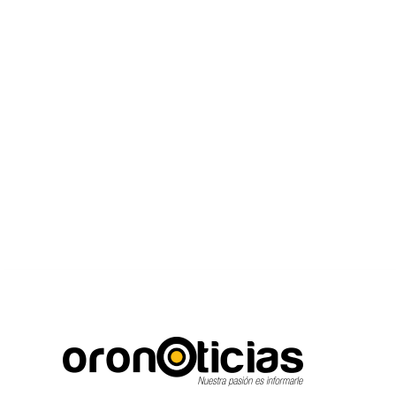
C
Escuchanos en vivo
viernes, agosto 7, 2026
15.6
Puebla City