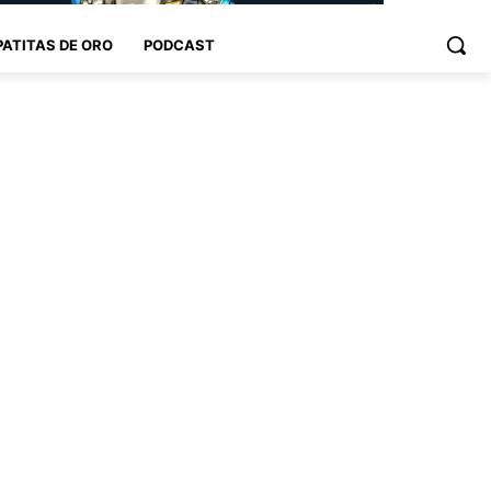
PATITAS DE ORO
PODCAST