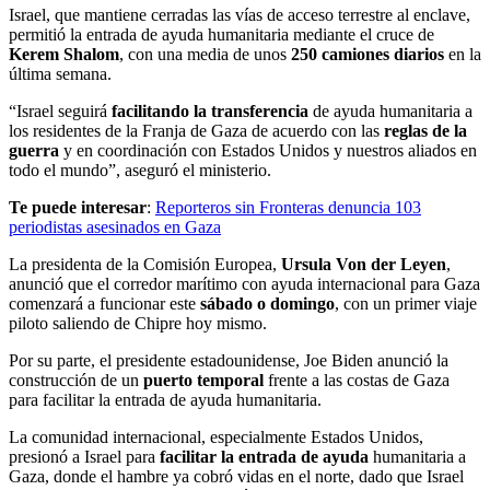
Israel, que mantiene cerradas las vías de acceso terrestre al enclave,
permitió la entrada de ayuda humanitaria mediante el cruce de
Kerem Shalom
, con una media de unos
250 camiones diarios
en la
última semana.
“Israel seguirá
facilitando la transferencia
de ayuda humanitaria a
los residentes de la Franja de Gaza de acuerdo con las
reglas de la
guerra
y en coordinación con Estados Unidos y nuestros aliados en
todo el mundo”, aseguró el ministerio.
Te puede interesar
:
Reporteros sin Fronteras denuncia 103
periodistas asesinados en Gaza
La presidenta de la Comisión Europea,
Ursula Von der Leyen
,
anunció que el corredor marítimo con ayuda internacional para Gaza
comenzará a funcionar este
sábado o domingo
, con un primer viaje
piloto saliendo de Chipre hoy mismo.
Por su parte, el presidente estadounidense, Joe Biden anunció la
construcción de un
puerto temporal
frente a las costas de Gaza
para facilitar la entrada de ayuda humanitaria.
La comunidad internacional, especialmente Estados Unidos,
presionó a Israel para
facilitar la entrada de ayuda
humanitaria a
Gaza, donde el hambre ya cobró vidas en el norte, dado que Israel