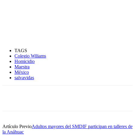
TAGS
Colegio Wiliams
Homicidio
Maestra
México
salvavidas
Artículo Previo
Adultos mayores del SMDIF participan en talleres de
la Anáhuac