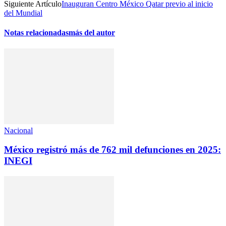
Siguiente Artículo
Inauguran Centro México Qatar previo al inicio
del Mundial
Notas relacionadas
más del autor
Nacional
México registró más de 762 mil defunciones en 2025:
INEGI