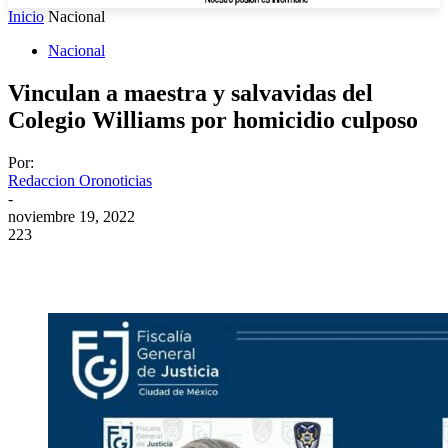
Inicio
Nacional
Nacional
Vinculan a maestra y salvavidas del
Colegio Williams por homicidio culposo
Por:
Redaccion Oronoticias
-
noviembre 19, 2022
223