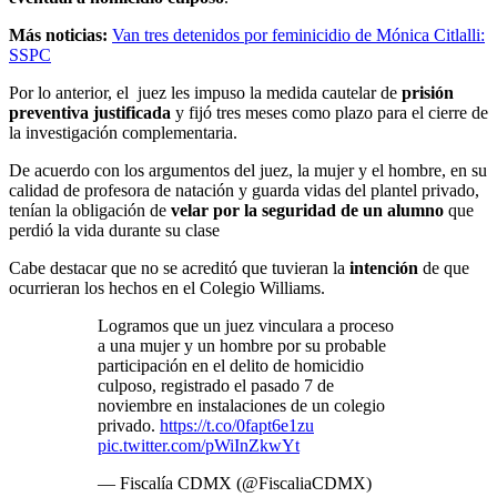
Más noticias:
Van tres detenidos por feminicidio de Mónica Citlalli:
SSPC
Por lo anterior, el juez les impuso la medida cautelar de
prisión
preventiva justificada
y fijó tres meses como plazo para el cierre de
la investigación complementaria.
De acuerdo con los argumentos del juez, la mujer y el hombre, en su
calidad de profesora de natación y guarda vidas del plantel privado,
tenían la obligación de
velar por la seguridad de un alumno
que
perdió la vida durante su clase
Cabe destacar que no se acreditó que tuvieran la
intención
de que
ocurrieran los hechos en el Colegio Williams.
Logramos que un juez vinculara a proceso
a una mujer y un hombre por su probable
participación en el delito de homicidio
culposo, registrado el pasado 7 de
noviembre en instalaciones de un colegio
privado.
https://t.co/0fapt6e1zu
pic.twitter.com/pWiInZkwYt
— Fiscalía CDMX (@FiscaliaCDMX)