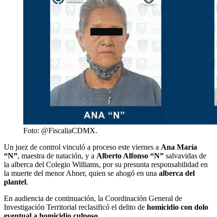
Foto: @FiscaliaCDMX.
Un juez de control vinculó a proceso este viernes a
Ana María
“N”
, maestra de natación, y a
Alberto Alfonso “N”
salvavidas de
la alberca del Colegio Williams, por su presunta responsabilidad en
la muerte del menor Abner, quien se ahogó en una
alberca del
plantel
.
En audiencia de continuación, la Coordinación General de
Investigación Territorial reclasificó el delito de
homicidio con dolo
eventual a homicidio culposo
.