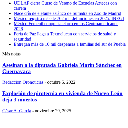
UDLAP cierra Curso de Verano de Escuelas Aztecas con
carrera
Nace cría de elefante asiático de Sumatra en Zoo de Madrid
México registró más de 762 mil defunciones en 2025: INEGI
México Femenil conquista el oro en los Centroamericanos
2026
Feria de Paz llega a Texmelucan con servicios de salud y
seguridad
Entregan más de 10 mil despensas a familias del sur de Puebla
Más notas
Asesinan a la diputada Gabriela Marín Sánchez en
Cuernavaca
Redaccion Oronoticias
-
octubre 5, 2022
Explosión de pirotecnia en vivienda de Nuevo León
deja 3 muertos
César A. García
-
noviembre 29, 2025