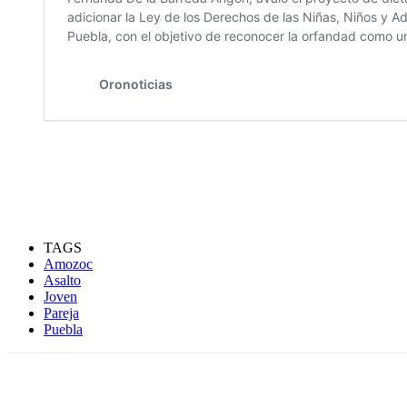
TAGS
Amozoc
Asalto
Joven
Pareja
Puebla
Compartir