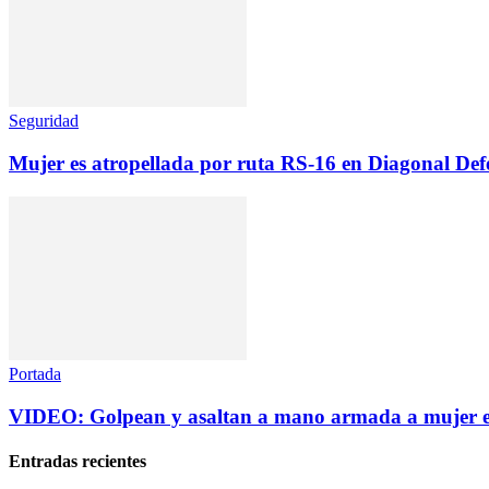
Seguridad
Mujer es atropellada por ruta RS-16 en Diagonal Def
Portada
VIDEO: Golpean y asaltan a mano armada a mujer e
Entradas recientes