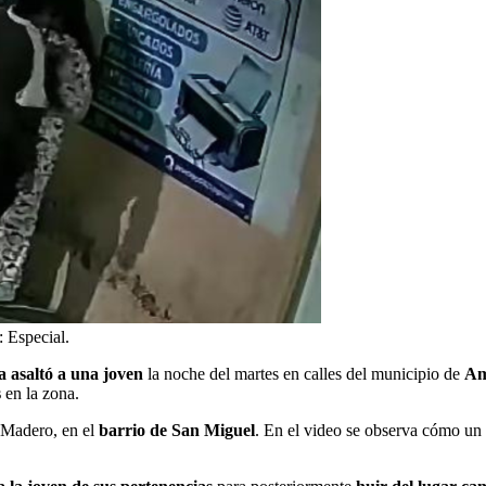
: Especial.
a asaltó a una joven
la noche del martes en calles del municipio de
Am
s
en la zona.
. Madero, en el
barrio de San Miguel
. En el video se observa cómo u