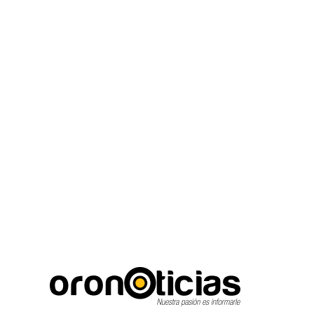
C
Escuchanos en vivo
viernes, agosto 7, 2026
17.8
Puebla City