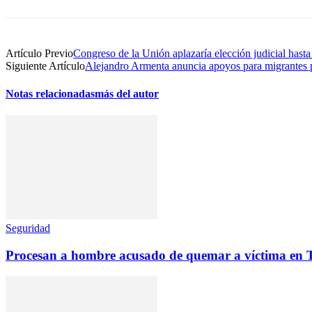
Artículo Previo
Congreso de la Unión aplazaría elección judicial hast
Siguiente Artículo
Alejandro Armenta anuncia apoyos para migrantes
Notas relacionadas
más del autor
Seguridad
Procesan a hombre acusado de quemar a víctima en