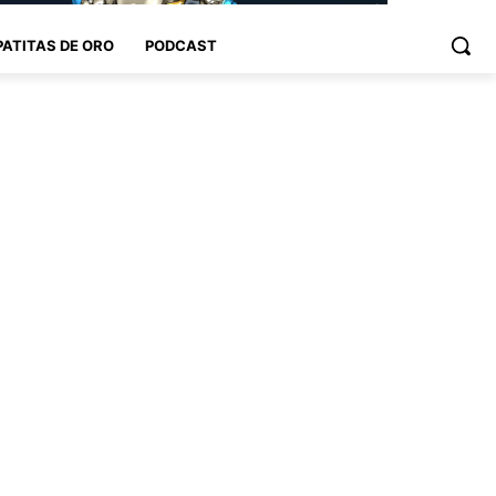
PATITAS DE ORO
PODCAST