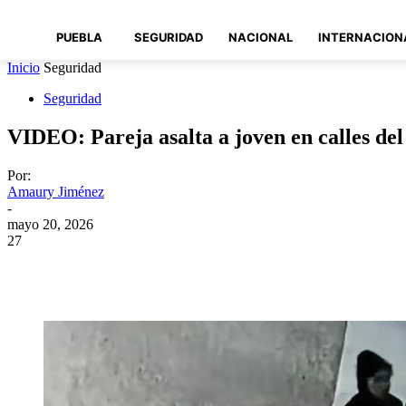
PUEBLA
SEGURIDAD
NACIONAL
INTERNACION
Inicio
Seguridad
Seguridad
VIDEO: Pareja asalta a joven en calles de
Por:
Amaury Jiménez
-
mayo 20, 2026
27
Compartir