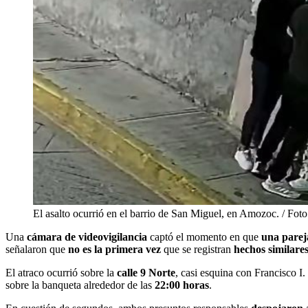
El asalto ocurrió en el barrio de San Miguel, en Amozoc. / Foto
Una
cámara de videovigilancia
captó el momento en que
una parej
señalaron que
no es la primera vez
que se registran
hechos similare
El atraco ocurrió sobre la
calle 9 Norte
, casi esquina con Francisco I
sobre la banqueta alrededor de las
22:00 horas
.