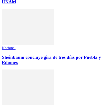
UNAM
Nacional
Sheinbaum concluye gira de tres días por Puebla y
Edomex