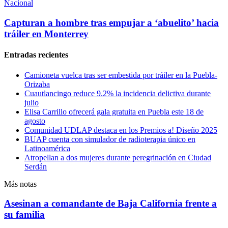
Nacional
Capturan a hombre tras empujar a ‘abuelito’ hacia
tráiler en Monterrey
Entradas recientes
Camioneta vuelca tras ser embestida por tráiler en la Puebla-
Orizaba
Cuautlancingo reduce 9.2% la incidencia delictiva durante
julio
Elisa Carrillo ofrecerá gala gratuita en Puebla este 18 de
agosto
Comunidad UDLAP destaca en los Premios a! Diseño 2025
BUAP cuenta con simulador de radioterapia único en
Latinoamérica
Atropellan a dos mujeres durante peregrinación en Ciudad
Serdán
Más notas
Asesinan a comandante de Baja California frente a
su familia