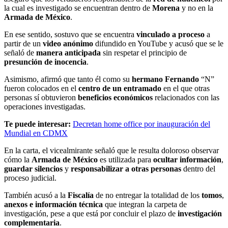
la cual es investigado se encuentran dentro de
Morena
y no en la
Armada de México
.
En ese sentido, sostuvo que se encuentra
vinculado a proceso
a
partir de un
video anónimo
difundido en YouTube y acusó que se le
señaló de
manera anticipada
sin respetar el principio de
presunción de inocencia
.
Asimismo, afirmó que tanto él como su
hermano Fernando
“N”
fueron colocados en el
centro de un entramado
en el que otras
personas sí obtuvieron
beneficios económicos
relacionados con las
operaciones investigadas.
Te puede interesar:
Decretan home office por inauguración del
Mundial en CDMX
En la carta, el vicealmirante señaló que le resulta doloroso observar
cómo la
Armada de México
es utilizada para
ocultar información
,
guardar silencios
y
responsabilizar a otras personas
dentro del
proceso judicial.
También acusó a la
Fiscalía
de no entregar la totalidad de los
tomos
,
anexos e información técnica
que integran la carpeta de
investigación, pese a que está por concluir el plazo de
investigación
complementaria
.