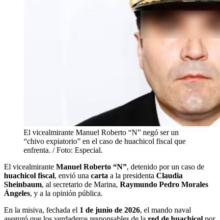
El vicealmirante Manuel Roberto “N” negó ser un
“chivo expiatorio” en el caso de huachicol fiscal que
enfrenta. / Foto: Especial.
El vicealmirante
Manuel Roberto “N”
, detenido por un caso de
huachicol fiscal
, envió una
carta
a la presidenta
Claudia
Sheinbaum
, al secretario de Marina,
Raymundo
Pedro Morales
Ángeles
, y a la opinión pública.
En la misiva, fechada el
1 de junio de 2026
, el mando naval
aseguró que los verdaderos responsables de la
red de huachicol
por