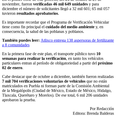
noviembre, fueron
verificadas 46 mil 649 unidades
y para
diciembre el número de solicitantes llegó a 32 mil 601; 65 mil 057
tuvieron
resultados aprobatorios
.
Es importante recordar que el Programa de Verificación Vehicular
tiene como fin principal el
cuidado del medio ambiente
y, en
consecuencia, la salud de las poblanas y poblanos.
También puedes leer:
Atlixco entrega 138 aspersoras de fertilizante
a 8 comunidades
En la primera fase de este plan, el transporte público tuvo
10
semanas para realizar la verificación
, en tanto los vehículos
particulares entran al período de obligatoriedad a partir del
próximo
02 de enero
.
Cabe destacar que de octubre a diciembre, también fueron realizadas
7 mil 704 verificaciones voluntarias de vehículos
que no están
matriculados en Puebla ni forman parte de la Comisión Ambiental
de la Megalópolis (Ciudad de México, Estado de México, Hidalgo,
Tlaxcala, Querétaro y Morelos). De ese total, 6 mil 206 unidades
aprobaron la prueba.
Por Redacción
Editora: Brenda Balderas