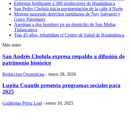
Entregan fertilizante a 380 productores de Huatlatlauca
San Pedro Cholula inicia pavimentación de la calle 4 Norte
Morena suspende derechos partidarios de Nay Salvatori y
Grace Palomares
Asesinan a dos hombres en un domicilio de San Matías
Tlalancaleca
Tras 43 años, rehabilitan el Centro de Salud de Huatlatlauca
Más notas
San Andrés Cholula expresa respaldo a difusión de
patrimonio histórico
Redaccion Oronoticias
-
mayo 28, 2026
Lupita Cuautle presenta programas sociales para
2025
Guillermo Pérez Leal
-
enero 10, 2025