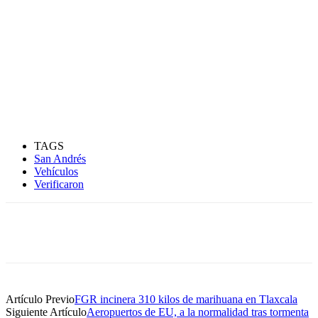
TAGS
San Andrés
Vehículos
Verificaron
Artículo Previo
FGR incinera 310 kilos de marihuana en Tlaxcala
Siguiente Artículo
Aeropuertos de EU, a la normalidad tras tormenta