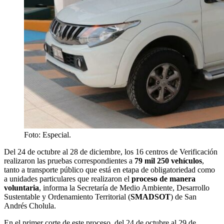
Foto: Especial.
Del 24 de octubre al 28 de diciembre, los 16 centros de Verificación
realizaron las pruebas correspondientes a
79 mil 250 vehículos
,
tanto a transporte público que está en etapa de obligatoriedad como
a unidades particulares que realizaron el
proceso de manera
voluntaria
, informa la Secretaría de Medio Ambiente, Desarrollo
Sustentable y Ordenamiento Territorial (
SMADSOT
) de San
Andrés Cholula.
En el primer corte de este proceso, del 24 de octubre al 29 de