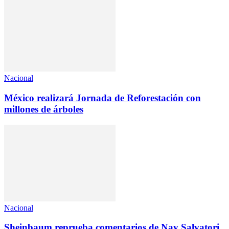
Nacional
México realizará Jornada de Reforestación con
millones de árboles
Nacional
Sheinbaum reprueba comentarios de Nay Salvatori