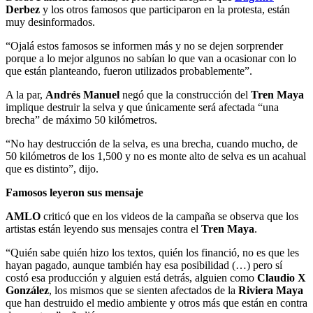
Derbez
y los otros famosos que participaron en la protesta, están
muy desinformados.
“Ojalá estos famosos se informen más y no se dejen sorprender
porque a lo mejor algunos no sabían lo que van a ocasionar con lo
que están planteando, fueron utilizados probablemente”.
A la par,
Andrés Manuel
negó que la construcción del
Tren Maya
implique destruir la selva y que únicamente será afectada “una
brecha” de máximo 50 kilómetros.
“No hay destrucción de la selva, es una brecha, cuando mucho, de
50 kilómetros de los 1,500 y no es monte alto de selva es un acahual
que es distinto”, dijo.
Famosos leyeron sus mensaje
AMLO
criticó que en los videos de la campaña se observa que los
artistas están leyendo sus mensajes contra el
Tren Maya
.
“Quién sabe quién hizo los textos, quién los financió, no es que les
hayan pagado, aunque también hay esa posibilidad (…) pero sí
costó esa producción y alguien está detrás, alguien como
Claudio X
González
, los mismos que se sienten afectados de la
Riviera Maya
que han destruido el medio ambiente y otros más que están en contra