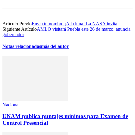
Artículo Previo
Envía tu nombre ¡A la luna! La NASA invita
Siguiente Artículo
AMLO visitará Puebla este 26 de marzo, anuncia
gobernador
Notas relacionadas
más del autor
Nacional
UNAM publica puntajes mínimos para Examen de
Control Presencial