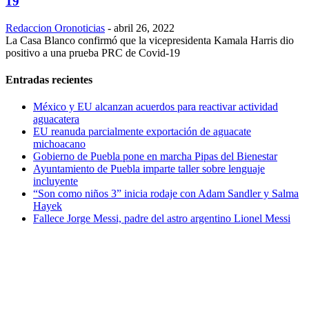
19
Redaccion Oronoticias
-
abril 26, 2022
La Casa Blanco confirmó que la vicepresidenta Kamala Harris dio
positivo a una prueba PRC de Covid-19
Entradas recientes
México y EU alcanzan acuerdos para reactivar actividad
aguacatera
EU reanuda parcialmente exportación de aguacate
michoacano
Gobierno de Puebla pone en marcha Pipas del Bienestar
Ayuntamiento de Puebla imparte taller sobre lenguaje
incluyente
“Son como niños 3” inicia rodaje con Adam Sandler y Salma
Hayek
Fallece Jorge Messi, padre del astro argentino Lionel Messi