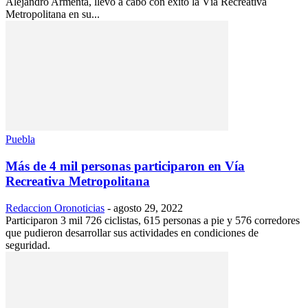
Alejandro Armenta, llevó a cabo con éxito la Vía Recreativa
Metropolitana en su...
Puebla
Más de 4 mil personas participaron en Vía
Recreativa Metropolitana
Redaccion Oronoticias
-
agosto 29, 2022
Participaron 3 mil 726 ciclistas, 615 personas a pie y 576 corredores
que pudieron desarrollar sus actividades en condiciones de
seguridad.