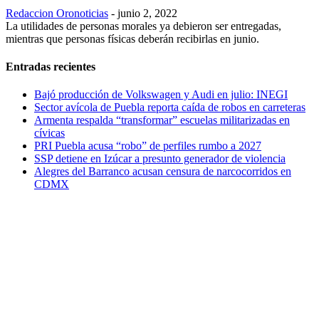
Redaccion Oronoticias
-
junio 2, 2022
La utilidades de personas morales ya debieron ser entregadas,
mientras que personas físicas deberán recibirlas en junio.
Entradas recientes
Bajó producción de Volkswagen y Audi en julio: INEGI
Sector avícola de Puebla reporta caída de robos en carreteras
Armenta respalda “transformar” escuelas militarizadas en
cívicas
PRI Puebla acusa “robo” de perfiles rumbo a 2027
SSP detiene en Izúcar a presunto generador de violencia
Alegres del Barranco acusan censura de narcocorridos en
CDMX