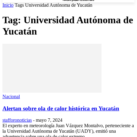
Inicio
Tags
Universidad Autónoma de Yucatán
Tag: Universidad Autónoma de
Yucatán
Nacional
Alertan sobre ola de calor histórica en Yucatán
stafforonoticias
-
mayo 7, 2024
El experto en meteorología Juan Vázquez Montalvo, perteneciente a
la Universidad Autónoma de Yucatán (UADY), emitió una
advertencia sobre una ola de calor extremo...