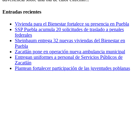
Entradas recientes
Vivienda para el Bienestar fortalece su presencia en Puebla
SSP Puebla acumula 20 solicitudes de traslado a penales
federales
Sheinbaum entrega 32 nuevas viviendas del Bienestar en
Puebla
Zacatlán pone en operación nueva ambulancia municipal
Entregan uniformes a personal de Servicios Públicos de
Zacatlán
Plantean fortalecer participación de las juventudes poblanas