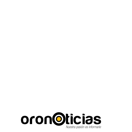
C
Escuchanos en vivo
jueves, agosto 6, 2026
16.7
Puebla City