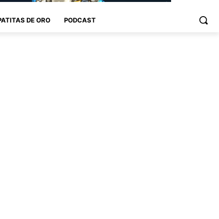
PATITAS DE ORO
PODCAST