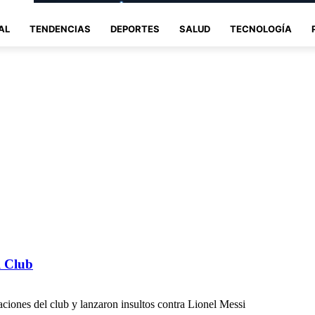
AL
TENDENCIAS
DEPORTES
SALUD
TECNOLOGÍA
l Club
aciones del club y lanzaron insultos contra Lionel Messi