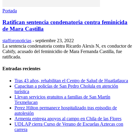
Portada
Ratifican sentencia condenatoria contra feminicida
de Mara Castilla
stafforonoticias
-
septiembre 23, 2022
La sentencia condenatoria contra Ricardo Alexis N, ex conductor de
Cabify, acusado del feminicidio de Mara Fernanda Castilla, fue
ratificada.
Entradas recientes
Tras 43 años, rehabilitan el Centro de Salud de Huatlatlauca
Capacitan a policías de San Pedro Cholula en atención
turística
Llevan servicios gratuitos a familias de San Martín
Texmelucan
Perez Hilton permanece hospitalizado tras episodio de
autolesión
Armenta entrega apoyos al campo en Chila de las Flores
UDLAP cierra Curso de Verano de Escuelas Aztecas con
carrera