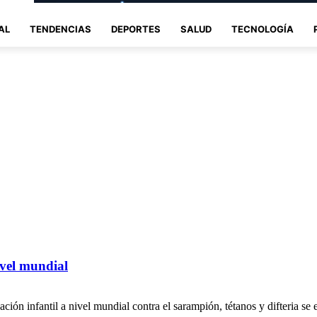
AL
TENDENCIAS
DEPORTES
SALUD
TECNOLOGÍA
ivel mundial
ión infantil a nivel mundial contra el sarampión, tétanos y difteria se 