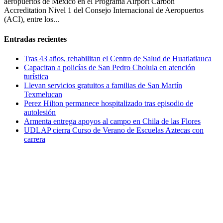
aeropuertos de México en el Programa Airport Carbon
Accreditation Nivel 1 del Consejo Internacional de Aeropuertos
(ACI), entre los...
Entradas recientes
Tras 43 años, rehabilitan el Centro de Salud de Huatlatlauca
Capacitan a policías de San Pedro Cholula en atención
turística
Llevan servicios gratuitos a familias de San Martín
Texmelucan
Perez Hilton permanece hospitalizado tras episodio de
autolesión
Armenta entrega apoyos al campo en Chila de las Flores
UDLAP cierra Curso de Verano de Escuelas Aztecas con
carrera