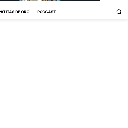
PATITAS DE ORO
PODCAST