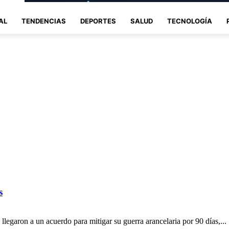
AL
TENDENCIAS
DEPORTES
SALUD
TECNOLOGÍA
s
egaron a un acuerdo para mitigar su guerra arancelaria por 90 días,...