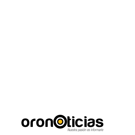
C
Escuchanos en vivo
sábado, agosto 8, 2026
16.1
Puebla City