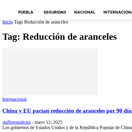
PUEBLA
SEGURIDAD
NACIONAL
INTERNACION
Inicio
Tags
Reducción de aranceles
Tag: Reducción de aranceles
Internacional
China y EU pactan reducción de aranceles por 90 día
stafforonoticias
-
mayo 12, 2025
Los gobiernos de Estados Unidos y de la República Popular de China ll