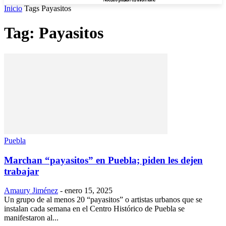
Inicio
Tags
Payasitos
Tag: Payasitos
Puebla
Marchan “payasitos” en Puebla; piden les dejen
trabajar
Amaury Jiménez
-
enero 15, 2025
Un grupo de al menos 20 “payasitos” o artistas urbanos que se
instalan cada semana en el Centro Histórico de Puebla se
manifestaron al...