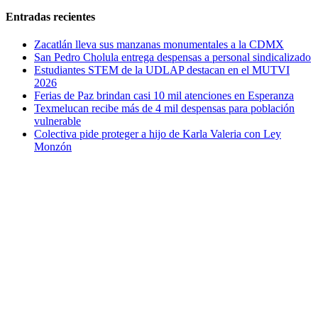
Entradas recientes
Zacatlán lleva sus manzanas monumentales a la CDMX
San Pedro Cholula entrega despensas a personal sindicalizado
Estudiantes STEM de la UDLAP destacan en el MUTVI
2026
Ferias de Paz brindan casi 10 mil atenciones en Esperanza
Texmelucan recibe más de 4 mil despensas para población
vulnerable
Colectiva pide proteger a hijo de Karla Valeria con Ley
Monzón