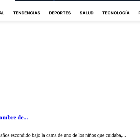
AL
TENDENCIAS
DEPORTES
SALUD
TECNOLOGÍA
ombre de...
ños escondido bajo la cama de uno de los niños que cuidaba,...