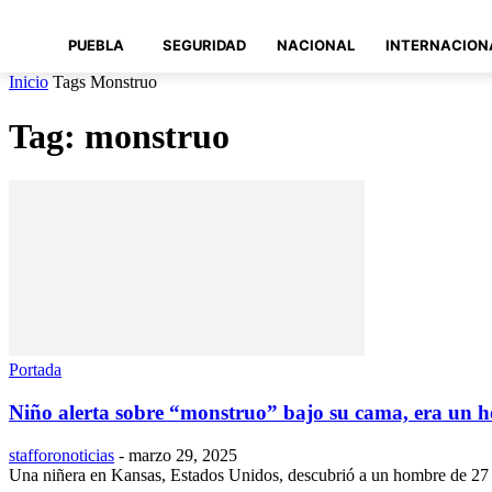
PUEBLA
SEGURIDAD
NACIONAL
INTERNACION
Inicio
Tags
Monstruo
Tag: monstruo
Portada
Niño alerta sobre “monstruo” bajo su cama, era un h
stafforonoticias
-
marzo 29, 2025
Una niñera en Kansas, Estados Unidos, descubrió a un hombre de 27 a