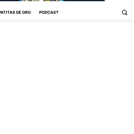
PATITAS DE ORO
PODCAST