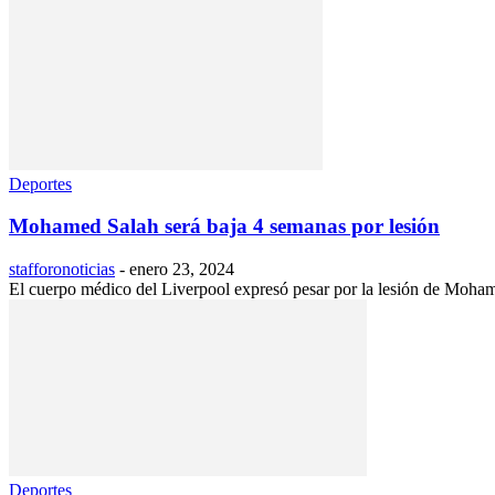
Deportes
Mohamed Salah será baja 4 semanas por lesión
stafforonoticias
-
enero 23, 2024
El cuerpo médico del Liverpool expresó pesar por la lesión de Mohamed
Deportes