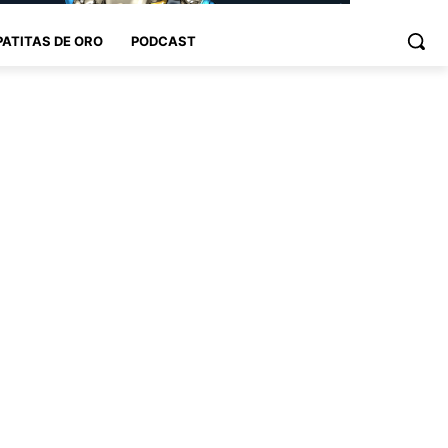
PATITAS DE ORO
PODCAST