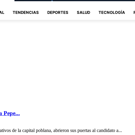
AL
TENDENCIAS
DEPORTES
SALUD
TECNOLOGÍA
 Pepe...
ivos de la capital poblana, abrieron sus puertas al candidato a...