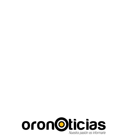
C
Escuchanos en vivo
jueves, agosto 6, 2026
22.8
Puebla City