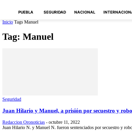
PUEBLA
SEGURIDAD
NACIONAL
INTERNACION
Inicio
Tags
Manuel
Tag: Manuel
Seguridad
Juan Hilario y Manuel, a prisión por secuestro y robo 
Redaccion Oronoticias
-
octubre 11, 2022
Juan Hilario N. y Manuel N. fueron sentenciados por secuestro y rob