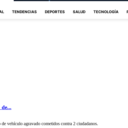
AL
TENDENCIAS
DEPORTES
SALUD
TECNOLOGÍA
de...
o de vehículo agravado cometidos contra 2 ciudadanos.