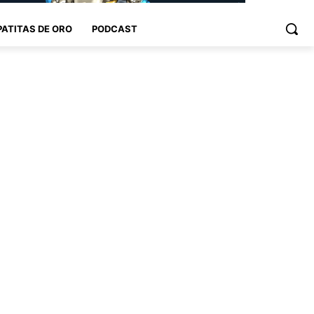
PATITAS DE ORO
PODCAST