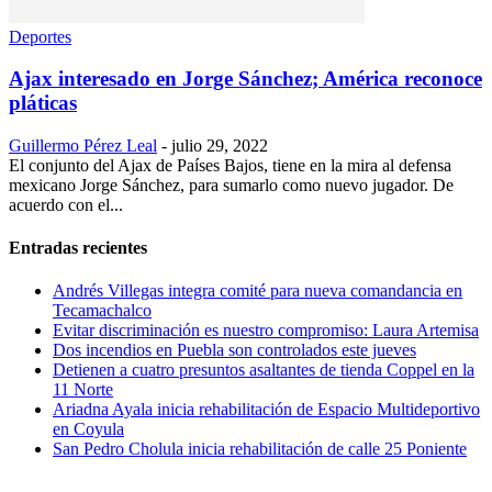
Deportes
Ajax interesado en Jorge Sánchez; América reconoce
pláticas
Guillermo Pérez Leal
-
julio 29, 2022
El conjunto del Ajax de Países Bajos, tiene en la mira al defensa
mexicano Jorge Sánchez, para sumarlo como nuevo jugador. De
acuerdo con el...
Entradas recientes
Andrés Villegas integra comité para nueva comandancia en
Tecamachalco
Evitar discriminación es nuestro compromiso: Laura Artemisa
Dos incendios en Puebla son controlados este jueves
Detienen a cuatro presuntos asaltantes de tienda Coppel en la
11 Norte
Ariadna Ayala inicia rehabilitación de Espacio Multideportivo
en Coyula
San Pedro Cholula inicia rehabilitación de calle 25 Poniente