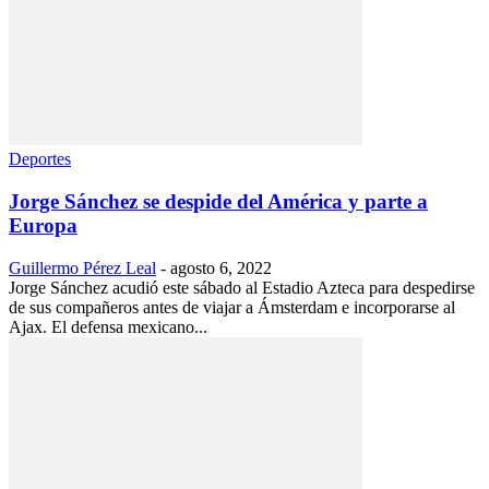
Deportes
Jorge Sánchez se despide del América y parte a
Europa
Guillermo Pérez Leal
-
agosto 6, 2022
Jorge Sánchez acudió este sábado al Estadio Azteca para despedirse
de sus compañeros antes de viajar a Ámsterdam e incorporarse al
Ajax. El defensa mexicano...