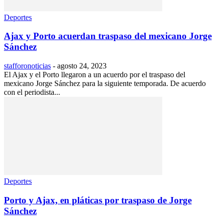
Deportes
Ajax y Porto acuerdan traspaso del mexicano Jorge
Sánchez
stafforonoticias
-
agosto 24, 2023
El Ajax y el Porto llegaron a un acuerdo por el traspaso del
mexicano Jorge Sánchez para la siguiente temporada. De acuerdo
con el periodista...
Deportes
Porto y Ajax, en pláticas por traspaso de Jorge
Sánchez