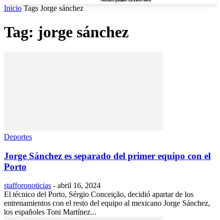
Inicio
Tags
Jorge sánchez
Tag: jorge sánchez
Deportes
Jorge Sánchez es separado del primer equipo con el
Porto
stafforonoticias
-
abril 16, 2024
El técnico del Porto, Sérgio Conceição, decidió apartar de los
entrenamientos con el resto del equipo al mexicano Jorge Sánchez,
los españoles Toni Martínez...