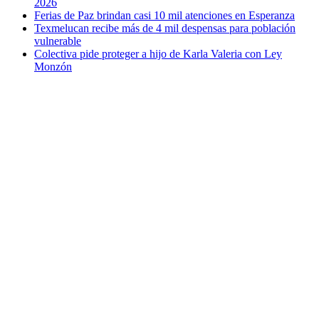
2026
Ferias de Paz brindan casi 10 mil atenciones en Esperanza
Texmelucan recibe más de 4 mil despensas para población
vulnerable
Colectiva pide proteger a hijo de Karla Valeria con Ley
Monzón