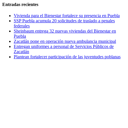
Entradas recientes
Vivienda para el Bienestar fortalece su presencia en Puebla
SSP Puebla acumula 20 solicitudes de traslado a penales
federales
Sheinbaum entrega 32 nuevas viviendas del Bienestar en
Puebla
Zacatlán pone en operación nueva ambulancia municipal
Entregan uniformes a personal de Servicios Públicos de
Zacatlán
Plantean fortalecer participación de las juventudes poblanas