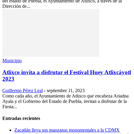
del estado de Puebla, el Ayuntamiento de Atlixco, a través de la
Dirección de...
Municipio
Atlixco invita a disfrutar el Festival Huey Atlixcáyotl
2023
Guillermo Pérez Leal
-
septiembre 11, 2023
Como cada año, el Ayuntamiento de Atlixco que encabeza Ariadna
Ayala y el Gobierno del Estado de Puebla, invitan a disfrutar de la
Fiesta...
Entradas recientes
Zacatlán lleva sus manzanas monumentales a la CDMX