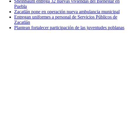
Sheinbaum entrega 32 nuevas viviendas del Bienestar en
Puebla
Zacatlán pone en operación nueva ambulancia municipal
Entregan uniformes a personal de Servicios Públicos de
Zacatlán
Plantean fortalecer participación de las juventudes poblanas