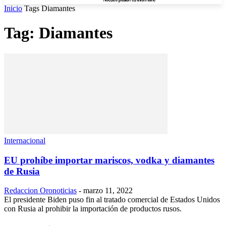
Inicio
Tags
Diamantes
Tag: Diamantes
Internacional
EU prohíbe importar mariscos, vodka y diamantes
de Rusia
Redaccion Oronoticias
-
marzo 11, 2022
El presidente Biden puso fin al tratado comercial de Estados Unidos
con Rusia al prohibir la importación de productos rusos.