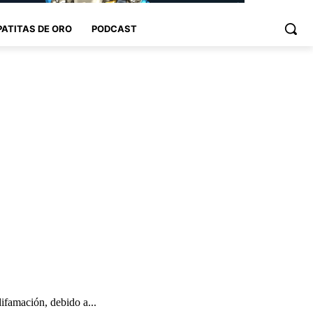
PATITAS DE ORO
PODCAST
ifamación, debido a...