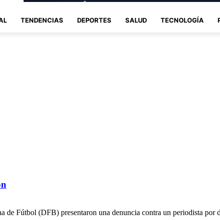
AL
TENDENCIAS
DEPORTES
SALUD
TECNOLOGÍA
ón
a de Fútbol (DFB) presentaron una denuncia contra un periodista por d