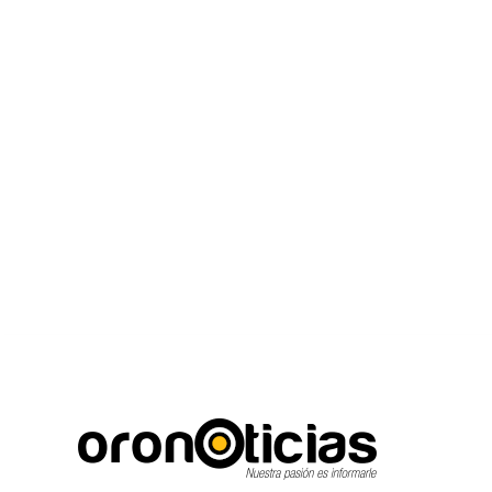
C
Escuchanos en vivo
jueves, agosto 6, 2026
16.7
Puebla City