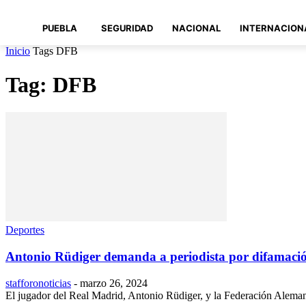
PUEBLA
SEGURIDAD
NACIONAL
INTERNACION
Inicio
Tags
DFB
Tag: DFB
Deportes
Antonio Rüdiger demanda a periodista por difamaci
stafforonoticias
-
marzo 26, 2024
El jugador del Real Madrid, Antonio Rüdiger, y la Federación Aleman