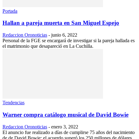
Portada
Hallan a pareja muerta en San Miguel Espejo
Redaccion Oronoticias
-
junio 6, 2022
Personal de la FGE se encargará de investigar si la pareja hallada es
el matrimonio que desapareció en La Cuchilla.
Tendencias
Warner compra catálogo musical de David Bowie
Redaccion Oronoticias
-
enero 3, 2022
El anuncio fue realizado a días de cumplirse 75 años del nacimiento
de de David Bowie; el acuerdo superó los 250 millones de dólares.