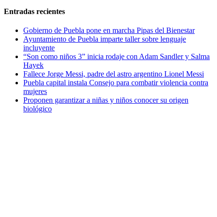
Entradas recientes
Gobierno de Puebla pone en marcha Pipas del Bienestar
Ayuntamiento de Puebla imparte taller sobre lenguaje
incluyente
“Son como niños 3” inicia rodaje con Adam Sandler y Salma
Hayek
Fallece Jorge Messi, padre del astro argentino Lionel Messi
Puebla capital instala Consejo para combatir violencia contra
mujeres
Proponen garantizar a niñas y niños conocer su origen
biológico