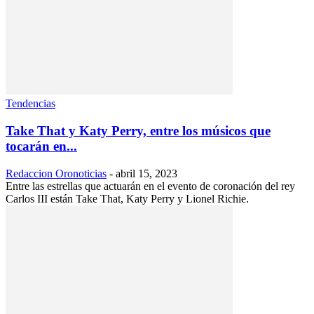
Tendencias
Take That y Katy Perry, entre los músicos que
tocarán en...
Redaccion Oronoticias
-
abril 15, 2023
Entre las estrellas que actuarán en el evento de coronación del rey
Carlos III están Take That, Katy Perry y Lionel Richie.