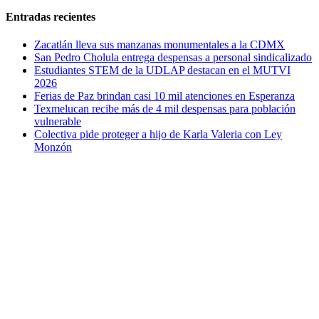
Entradas recientes
Zacatlán lleva sus manzanas monumentales a la CDMX
San Pedro Cholula entrega despensas a personal sindicalizado
Estudiantes STEM de la UDLAP destacan en el MUTVI
2026
Ferias de Paz brindan casi 10 mil atenciones en Esperanza
Texmelucan recibe más de 4 mil despensas para población
vulnerable
Colectiva pide proteger a hijo de Karla Valeria con Ley
Monzón