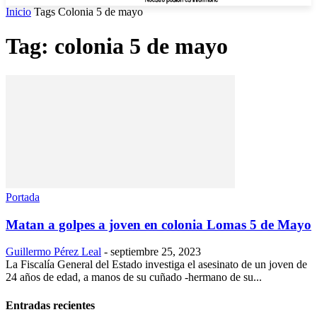
Inicio
Tags
Colonia 5 de mayo
Tag: colonia 5 de mayo
Portada
Matan a golpes a joven en colonia Lomas 5 de Mayo
Guillermo Pérez Leal
-
septiembre 25, 2023
La Fiscalía General del Estado investiga el asesinato de un joven de
24 años de edad, a manos de su cuñado -hermano de su...
Entradas recientes