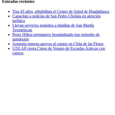
Entradas recientes
Tras 43 años, rehabilitan el Centro de Salud de Huatlatlauca
Capacitan a policías de San Pedro Cholula en atención
turística
Llevan servicios gratuitos a familias de San Martín
Texmelucan
Perez Hilton permanece hospitalizado tras episodio de
autolesión
Armenta entrega apoyos al campo en Chila de las Flores
UDLAP cierra Curso de Verano de Escuelas Aztecas con
carrera