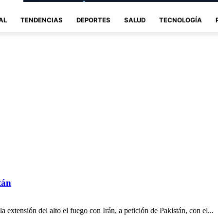
AL
TENDENCIAS
DEPORTES
SALUD
TECNOLOGÍA
tán
extensión del alto el fuego con Irán, a petición de Pakistán, con el...