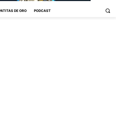
PATITAS DE ORO
PODCAST