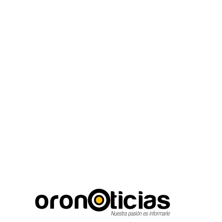
C
Escuchanos en vivo
sábado, agosto 8, 2026
12.3
Puebla City