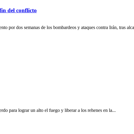
n del conflicto
to por dos semanas de los bombardeos y ataques contra Irán, tras alca
 para lograr un alto el fuego y liberar a los rehenes en la...