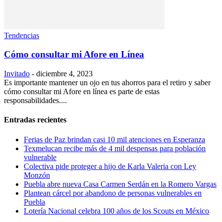
Tendencias
Cómo consultar mi Afore en Línea
Invitado
-
diciembre 4, 2023
Es importante mantener un ojo en tus ahorros para el retiro y saber
cómo consultar mi Afore en línea es parte de estas
responsabilidades....
Entradas recientes
Ferias de Paz brindan casi 10 mil atenciones en Esperanza
Texmelucan recibe más de 4 mil despensas para población
vulnerable
Colectiva pide proteger a hijo de Karla Valeria con Ley
Monzón
Puebla abre nueva Casa Carmen Serdán en la Romero Vargas
Plantean cárcel por abandono de personas vulnerables en
Puebla
Lotería Nacional celebra 100 años de los Scouts en México