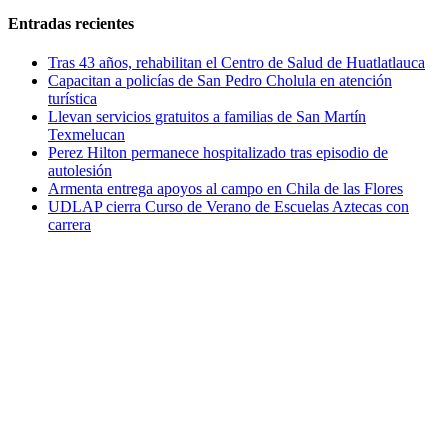
Entradas recientes
Tras 43 años, rehabilitan el Centro de Salud de Huatlatlauca
Capacitan a policías de San Pedro Cholula en atención
turística
Llevan servicios gratuitos a familias de San Martín
Texmelucan
Perez Hilton permanece hospitalizado tras episodio de
autolesión
Armenta entrega apoyos al campo en Chila de las Flores
UDLAP cierra Curso de Verano de Escuelas Aztecas con
carrera