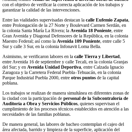
con el objetivo de verificar la correcta aplicación de los trabajos y
garantizar la calidad de las intervenciones.
Entre las vialidades supervisadas destacan la
calle Eufemio Zapata
,
entre Prolongación de la 27 Norte y Boulevard Carmen Serdán, en
la colonia Santa María La Rivera; la
Avenida 18 Poniente
, entre
Gran Avenida y Diagonal Defensores de la República, en la colonia
Maestro Federal; así como la
Avenida 109 Poniente
, entre calle 5
Sur y calle 3 Sur, en la colonia Infonavit Loma Bella.
Asimismo, se verificaron labores en la
calle Tierra y Libertad
,
entre Avenida 16 de septiembre y calle Tecali, en la colonia Granjas
del Sur; y en
Avenida Unidad Deportiva
, entre Calzada Ignacio
Zaragoza y la Carretera Federal Puebla–Tehuacán, en la colonia
Parque Industrial Puebla 2000, entre
otros puntos
de la capital
poblana.
Los trabajos se realizan de manera simultánea en diferentes zonas de
la ciudad con la participación de
personal de la Subcontraloría de
Auditoría a Obra y Servicios Públicos
, quienes supervisan el
cumplimiento de los procesos técnicos establecidos en atención a las
necesidades de las familias poblanas.
De manera general, las labores de bacheo contemplan el cajeo del
área afectada, barrido y limpieza de la superficie, aplicación del