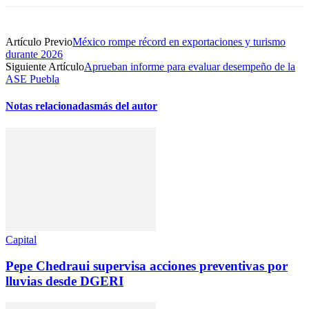
Artículo Previo
México rompe récord en exportaciones y turismo
durante 2026
Siguiente Artículo
Aprueban informe para evaluar desempeño de la
ASE Puebla
Notas relacionadas
más del autor
Capital
Pepe Chedraui supervisa acciones preventivas por
lluvias desde DGERI