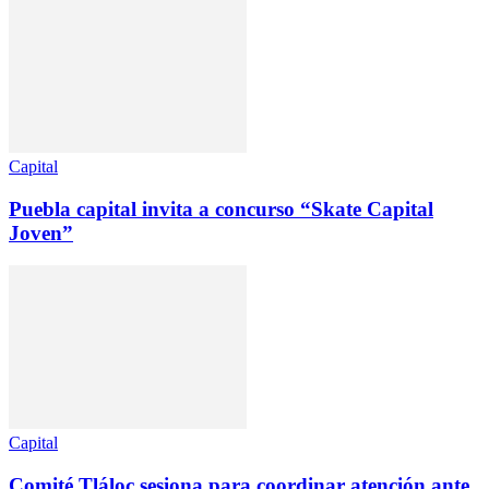
Capital
Puebla capital invita a concurso “Skate Capital
Joven”
Capital
Comité Tláloc sesiona para coordinar atención ante