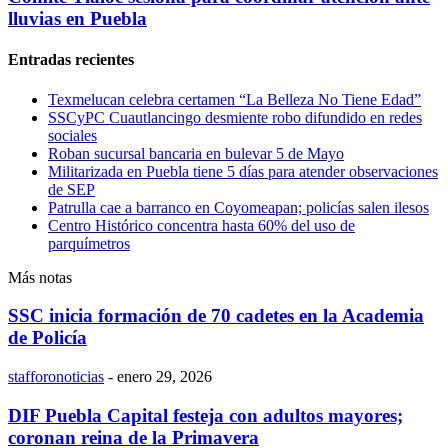
lluvias en Puebla
Entradas recientes
Texmelucan celebra certamen “La Belleza No Tiene Edad”
SSCyPC Cuautlancingo desmiente robo difundido en redes
sociales
Roban sucursal bancaria en bulevar 5 de Mayo
Militarizada en Puebla tiene 5 días para atender observaciones
de SEP
Patrulla cae a barranco en Coyomeapan; policías salen ilesos
Centro Histórico concentra hasta 60% del uso de
parquímetros
Más notas
SSC inicia formación de 70 cadetes en la Academia
de Policía
stafforonoticias
-
enero 29, 2026
DIF Puebla Capital festeja con adultos mayores;
coronan reina de la Primavera