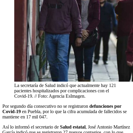
La secretaría de Salud indicó que actualmente hay 121
pacientes hospitalizados por complicaciones con el
Covid-19. // Foto: Agencia EsImagen.
Por segundo día consecutivo no se registraron
defunciones por
Covid-19
en Puebla, por lo que la cifra acumulada de fallecidos se
mantiene en 17 mil 047.
Así lo informó el secretario de
Salud estatal
, José Antonio Martínez
García indicó que se registraron 27 nuevos contagios, con lo que