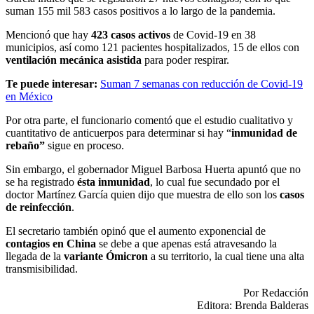
suman 155 mil 583 casos positivos a lo largo de la pandemia.
Mencionó que hay
423 casos activos
de Covid-19 en 38
municipios, así como 121 pacientes hospitalizados, 15 de ellos con
ventilación mecánica asistida
para poder respirar.
Te puede interesar:
Suman 7 semanas con reducción de Covid-19
en México
Por otra parte, el funcionario comentó que el estudio cualitativo y
cuantitativo de anticuerpos para determinar si hay “
inmunidad de
rebaño”
sigue en proceso.
Sin embargo, el gobernador Miguel Barbosa Huerta apuntó que no
se ha registrado
ésta inmunidad
, lo cual fue secundado por el
doctor Martínez García quien dijo que muestra de ello son los
casos
de reinfección
.
El secretario también opinó que el aumento exponencial de
contagios en China
se debe a que apenas está atravesando la
llegada de la
variante Ómicron
a su territorio, la cual tiene una alta
transmisibilidad.
Por Redacción
Editora: Brenda Balderas