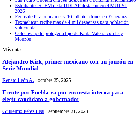
Estudiantes STEM de la UDLAP destacan en el MUTVI
2026
Ferias de Paz brindan casi 10 mil atenciones en Esperanza
Texmelucan recibe más de 4 mil despensas para población
vulnerable
Colectiva pide proteger a hijo de Karla Valeria con Ley
Monzón
Más notas
Alejandro Kirk, primer mexicano con un jonrón en
Serie Mundial
Renato León A.
-
octubre 25, 2025
Frente por Puebla va por encuesta interna para
elegir candidato a gobernador
Guillermo Pérez Leal
-
septiembre 21, 2023