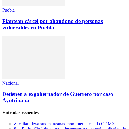
Puebla
Plantean cárcel por abandono de personas
vulnerables en Puebla
Nacional
Detienen a exgobernador de Guerrero por caso
Ayotzinapa
Entradas recientes
Zacatlán lleva sus manzanas monumentales a la CDMX
San Pedro Cholula entrega despensas a personal sindicalizado