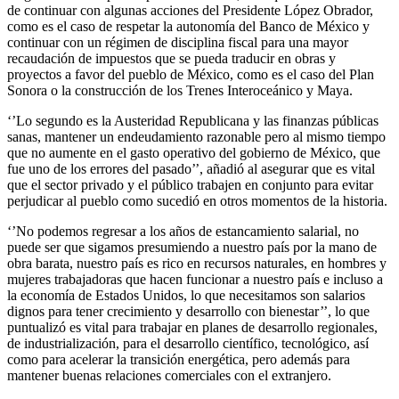
de continuar con algunas acciones del Presidente López Obrador,
como es el caso de respetar la autonomía del Banco de México y
continuar con un régimen de disciplina fiscal para una mayor
recaudación de impuestos que se pueda traducir en obras y
proyectos a favor del pueblo de México, como es el caso del Plan
Sonora o la construcción de los Trenes Interoceánico y Maya.
‘’Lo segundo es la Austeridad Republicana y las finanzas públicas
sanas, mantener un endeudamiento razonable pero al mismo tiempo
que no aumente en el gasto operativo del gobierno de México, que
fue uno de los errores del pasado’’, añadió al asegurar que es vital
que el sector privado y el público trabajen en conjunto para evitar
perjudicar al pueblo como sucedió en otros momentos de la historia.
‘’No podemos regresar a los años de estancamiento salarial, no
puede ser que sigamos presumiendo a nuestro país por la mano de
obra barata, nuestro país es rico en recursos naturales, en hombres y
mujeres trabajadoras que hacen funcionar a nuestro país e incluso a
la economía de Estados Unidos, lo que necesitamos son salarios
dignos para tener crecimiento y desarrollo con bienestar’’, lo que
puntualizó es vital para trabajar en planes de desarrollo regionales,
de industrialización, para el desarrollo científico, tecnológico, así
como para acelerar la transición energética, pero además para
mantener buenas relaciones comerciales con el extranjero.