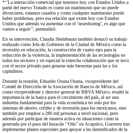
*‘’La interacción comercial que tenemos hoy con Estados Unidos a
partir del nuevo Tratado es como un matrimonio que no puede
divorciarse, estamos casados y como cualquier matrimonio puede
haber problemas, pero esa relación que existe hoy con Estados
Unidos que además va aumentar con el ‘nearshoring’, es algo que
vamos a seguir’’, puntualizó.
En su intervención, Claudia Sheinbaum también destacó su trabajo
realizado como Jefa de Gobierno de la Ciudad de México como la
inversión en educación, la construcción de cuatro ejes para la
reducción de la violencia, la implementación de las tecnologías en
todos los sectores y en especial la estrecha colaboración que se tuvo
con el sector privado para generar más bienestar para las y los
capitalinos.
Durante la reunión, Eduardo Osuna Osuna, vicepresidente del
Comité de Dirección de la Asociación de Bancos de México, así
como vicepresidente y director general de BBVA México, resaltó la
importancia de la banca para el crecimiento del país, al ser una
industria fundamental para la vida económica no solo por los
sistemas de ahorro, crédito y de inversión para los mexicanos, sino
también por emplear a 280 mil personas a nivel nacional, pero
además por participar de manera activa en situaciones como la
generada por el paso del huracán ‘’Otis’’ en Acapulco, Guerrero tras
implementar planes especiales para apoyar a las damnificados de la