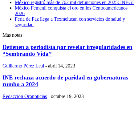
México registró más de 762 mil defunciones en 2025: INEGI
México Femenil conquista el oro en los Centroamericanos
2026
Feria de Paz llega a Texmelucan con servicios de salud y
seguridad
Más notas
Detienen a periodista por revelar irregularidades en
“Sembrando Vida”
Guillermo Pérez Leal
-
abril 14, 2023
INE rechaza acuerdo de paridad en gubernaturas
rumbo a 2024
Redaccion Oronoticias
-
octubre 19, 2023