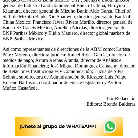
general de Industrial and Commercial Bank of China; Hiroyuki
Kitamura, director general de Mizuho Bank; Aldo Garza, Chief of
Staff de Mizuho Bank; Xin Shanwen, director general de Bank of
China México; Francisco Javier Rivera Murillo, director general de
Banco S3 Caceis México; Aurélien Nicolas, director general de
BNP Paribas México y Elidio Maniero, director global markets de
BNP Paribas México.
Así como representantes de direcciones de la ABM como; Larissa
Pérez Moreno, directora jurídica; Rafael Rojas García, director de
medios de pago; Arturo Arenas Aranda, director de Análisis e
Información Financiera; José Miguel Domínguez Camacho, director
de Relaciones Institucionales y Comunicación; Lucila de Silva
Beltrán, subdirectora de Administración de Riesgos; Luis Felipe
Briseño Barfuson, coordinador de enlace legislativo y Ayrton
Muñoz Castañeda.
Por Redacción
Editora: Brenda Balderas