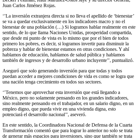
Juan Carlos Jiménez Rojas.
‘’La inversión extranjera directa si no lleva el apellido de ‘bienestar’
se va a quedar exclusivamente en los indicadores macro y no el
bienestar de una población (…) Si logramos hablar realmente en este
sentido, de lo que llama Naciones Unidas, prosperidad compartida,
que desde mi punto de vista es lo mismo que por el bien de todos
primero los pobres, es decir, si logramos invertir para disminuir la
pobreza y hablar de bienestar estamos en otras condiciones. Y ahí
hablamos de educación, hablamos de salud pública y hablamos
también de ingresos y de desarrollo urbano incluyente’’, puntualizó.
Aseguró que solo generando inversión para que todas y todos
puedan acceder a mejores condiciones de vida es como se logra que
una nación tenga crecimiento en todos sus sectores.
‘’Tenemos que aprovechar esta inversión que está llegando a
México, pero no solamente pensando en los grandes indicadores,
sino realmente pensando en el trabajador, en un salario digno, en un
empleo digno, que pueda vivir en una vivienda digna, esto
potenciará el desarrollo nacional’’, aseveró.
En este sentido, la Coordinadora Nacional de Defensa de la Cuarta
Transformación comentó que para lograr lo anterior no solo se trata
de generar más espacios para inversiones, sino que también se trata