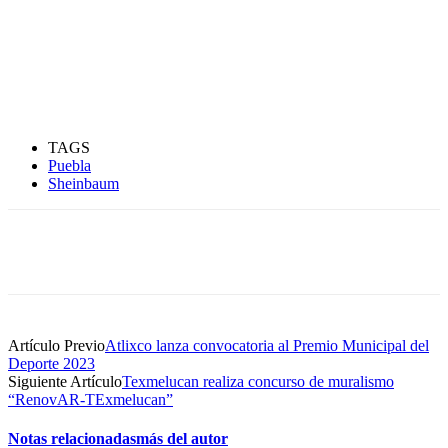
TAGS
Puebla
Sheinbaum
Artículo Previo
Atlixco lanza convocatoria al Premio Municipal del
Deporte 2023
Siguiente Artículo
Texmelucan realiza concurso de muralismo
“RenovAR-TExmelucan”
Notas relacionadas
más del autor