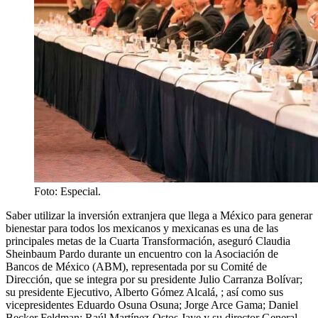
Foto: Especial.
Saber utilizar la inversión extranjera que llega a México para generar
bienestar para todos los mexicanos y mexicanas es una de las
principales metas de la Cuarta Transformación, aseguró Claudia
Sheinbaum Pardo durante un encuentro con la Asociación de
Bancos de México (ABM), representada por su Comité de
Dirección, que se integra por su presidente Julio Carranza Bolívar;
su presidente Ejecutivo, Alberto Gómez Alcalá, ; así como sus
vicepresidentes Eduardo Osuna Osuna; Jorge Arce Gama; Daniel
Becker Feldman; Raúl Martínez-Ostos Jaye y su director General,