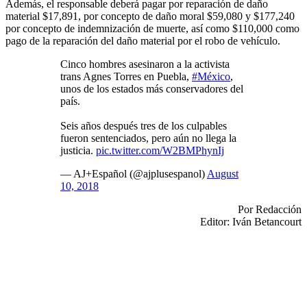
Además, el responsable deberá pagar por reparación de daño
material $17,891, por concepto de daño moral $59,080 y $177,240
por concepto de indemnización de muerte, así como $110,000 como
pago de la reparación del daño material por el robo de vehículo.
Cinco hombres asesinaron a la activista
trans Agnes Torres en Puebla,
#México
,
unos de los estados más conservadores del
país.
Seis años después tres de los culpables
fueron sentenciados, pero aún no llega la
justicia.
pic.twitter.com/W2BMPhynIj
— AJ+Español (@ajplusespanol)
August
10, 2018
Por Redacción
Editor: Iván Betancourt