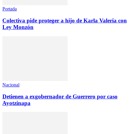
Portada
Colectiva pide proteger a hijo de Karla Valeria con
Ley Monzón
Nacional
Detienen a exgobernador de Guerrero por caso
Ayotzinapa