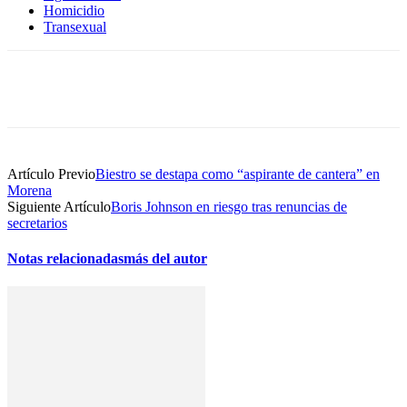
Homicidio
Transexual
Artículo Previo
Biestro se destapa como “aspirante de cantera” en
Morena
Siguiente Artículo
Boris Johnson en riesgo tras renuncias de
secretarios
Notas relacionadas
más del autor