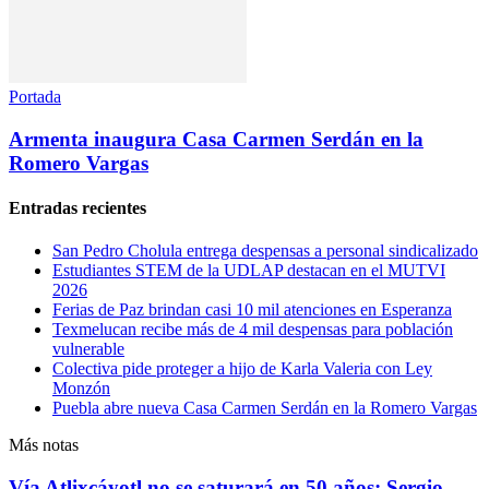
Portada
Armenta inaugura Casa Carmen Serdán en la
Romero Vargas
Entradas recientes
San Pedro Cholula entrega despensas a personal sindicalizado
Estudiantes STEM de la UDLAP destacan en el MUTVI
2026
Ferias de Paz brindan casi 10 mil atenciones en Esperanza
Texmelucan recibe más de 4 mil despensas para población
vulnerable
Colectiva pide proteger a hijo de Karla Valeria con Ley
Monzón
Puebla abre nueva Casa Carmen Serdán en la Romero Vargas
Más notas
Vía Atlixcáyotl no se saturará en 50 años: Sergio