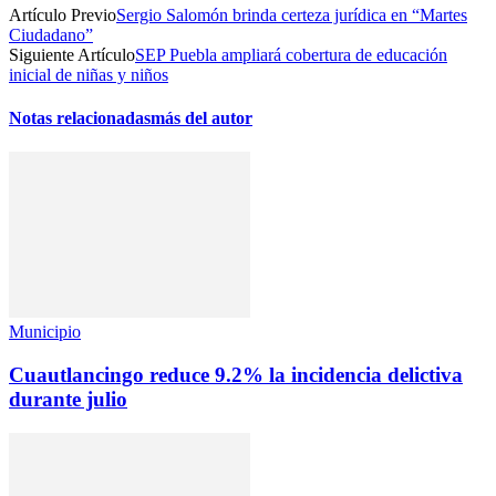
Artículo Previo
Sergio Salomón brinda certeza jurídica en “Martes
Ciudadano”
Siguiente Artículo
SEP Puebla ampliará cobertura de educación
inicial de niñas y niños
Notas relacionadas
más del autor
Municipio
Cuautlancingo reduce 9.2% la incidencia delictiva
durante julio