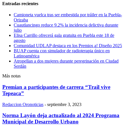
Entradas recientes
Camioneta vuelca tras ser embestida por tráiler en la Puebla-
Orizaba
Cuautlancingo reduce 9.2% la incidencia delictiva durante
julio
Elisa Carrillo ofrecerá gala gratuita en Puebla este 18 de
agosto
Comunidad UDLAP destaca en los Premios a! Diseño 2025
BUAP cuenta con simulador de radioterapia único en
Latinoamérica
Atropellan a dos mujeres durante peregrinación en Ciudad
Serdán
Más notas
Premian a participantes de carrera “Trail vive
Tepeaca”
Redaccion Oronoticias
-
septiembre 3, 2023
Norma Layón deja actualizado al 2024 Programa
Municipal de Desarrollo Urbano