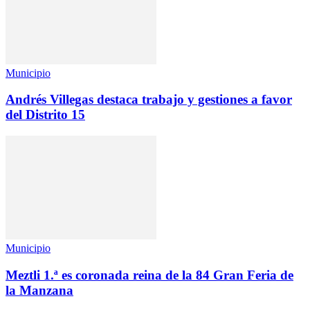
Municipio
Andrés Villegas destaca trabajo y gestiones a favor
del Distrito 15
Municipio
Meztli 1.ª es coronada reina de la 84 Gran Feria de
la Manzana