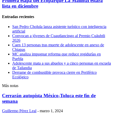
Primera etapa del Ecoparque La Malintzi estará
lista en diciembre
Entradas recientes
San Pedro Cholula lanza asistente turístico con inteligencia
artificial
Convocan a jóvenes de Cuautlancingo al Premio Cuāuhtli
2026
Caen 13 personas tras muerte de adolescente en anexo de
Chiapas
MC analiza impugnar reforma que reduce regidurías en
Puebla
Adolescente mata a sus abuelos y a cinco personas en escuela
de Tailandia
Derrame de combustible provoca cierre en Periférico
Ecológico
Más notas
Cerrarán autopista México-Toluca este fin de
semana
Guillermo Pérez Leal
-
marzo 1, 2024