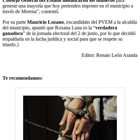
Consejo General del Estado modificaron los números
para
generar una mayoría que hoy pretenden imponer en el municipio a
través de Morena”, comentó.
Por su parte
Mauricio Lozano
, excandidato del PVEM a la alcaldía
del municipio, apuntó que Roxana Luna es la “
verdadera
ganadora
” de la jornada electoral del 2 de junio, por lo que decidió
respaldarla en la lucha jurídica y social para que se respete su
triunfo.}
Editor: Renato León Aranda
Te recomendamos: