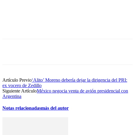
Artículo Previo
‘Alito’ Moreno debería dejar la dirigencia del PRI:
ex vocero de Zedillo
Siguiente Artículo
México negocia venta de avión presidencial con
Argentina
Notas relacionadas
más del autor