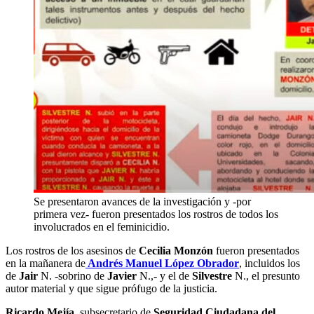
Se presentaron avances de la investigación y -por
primera vez- fueron presentados los rostros de todos los
involucrados en el feminicidio.
Los rostros de los asesinos de
Cecilia Monzón
fueron presentados
en la mañanera de
Andrés Manuel López Obrador
, incluidos los
de
Jair
N. -sobrino de
Javier
N.,- y el de
Silvestre
N., el presunto
autor material y que sigue prófugo de la justicia.
Ricardo Mejía
, subsecretario de
Seguridad Ciudadana del