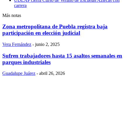
UDLAP cierra Curso de Verano de Escuelas Aztecas con
carrera
Más notas
Zona metropolitana de Puebla registra baja
participación en elección judicial
Vera Fernández
-
junio 2, 2025
Sufren trabajadores hasta 15 asaltos semanales en
parques industriales
Guadalupe Juárez
-
abril 26, 2026