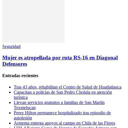
Seguridad
Mujer es atropellada por ruta RS-16 en Diagonal
Defensores
Entradas recientes
Tras 43 años, rehabilitan el Centro de Salud de Huatlatlauca
Capacitan a policías de San Pedro Cholula en atención
turística
Llevan servicios gratuitos a familias de San Martín
Texmelucan
Perez Hilton permanece hospitalizado tras episodio de
autolesión
Armenta entrega apoyos al campo en Chila de las Flores