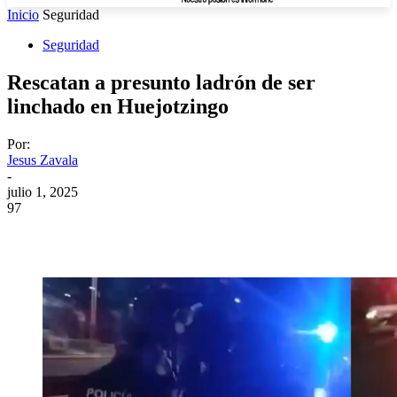
Inicio
Seguridad
Seguridad
Rescatan a presunto ladrón de ser
linchado en Huejotzingo
Por:
Jesus Zavala
-
julio 1, 2025
97