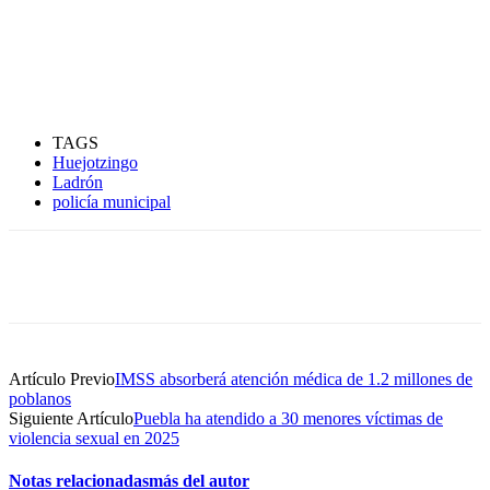
TAGS
Huejotzingo
Ladrón
policía municipal
Artículo Previo
IMSS absorberá atención médica de 1.2 millones de
poblanos
Siguiente Artículo
Puebla ha atendido a 30 menores víctimas de
violencia sexual en 2025
Notas relacionadas
más del autor