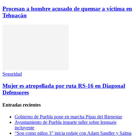
Procesan a hombre acusado de quemar a víctima en
Tehuacán
Seguridad
Mujer es atropellada por ruta RS-16 en Diagonal
Defensores
Entradas recientes
Gobierno de Puebla pone en marcha Pipas del Bienestar
Ayuntamiento de Puebla imparte taller sobre lenguaje
incluyente
“Son como niños 3” inicia rodaje con Adam Sandler y Salma