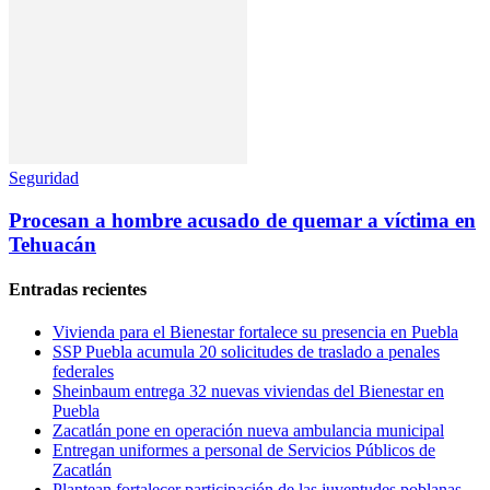
Seguridad
Procesan a hombre acusado de quemar a víctima en
Tehuacán
Entradas recientes
Vivienda para el Bienestar fortalece su presencia en Puebla
SSP Puebla acumula 20 solicitudes de traslado a penales
federales
Sheinbaum entrega 32 nuevas viviendas del Bienestar en
Puebla
Zacatlán pone en operación nueva ambulancia municipal
Entregan uniformes a personal de Servicios Públicos de
Zacatlán
Plantean fortalecer participación de las juventudes poblanas