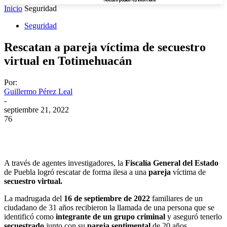
Inicio
Seguridad
Seguridad
Rescatan a pareja víctima de secuestro
virtual en Totimehuacán
Por:
Guillermo Pérez Leal
-
septiembre 21, 2022
76
A través de agentes investigadores, la
Fiscalía General del Estado
de Puebla logró rescatar de forma ilesa a una
pareja
víctima de
secuestro virtual.
La madrugada del
16 de septiembre de 2022
familiares de un
ciudadano de 31 años recibieron la llamada de una persona que se
identificó como
integrante de un grupo criminal
y aseguró tenerlo
secuestrado
junto con su
pareja sentimental
de 20 años.