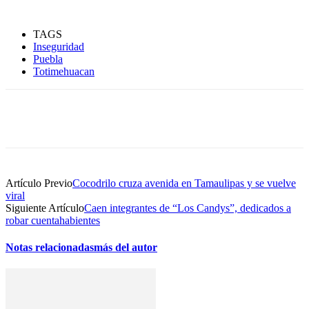
TAGS
Inseguridad
Puebla
Totimehuacan
Artículo Previo
Cocodrilo cruza avenida en Tamaulipas y se vuelve
viral
Siguiente Artículo
Caen integrantes de “Los Candys”, dedicados a
robar cuentahabientes
Notas relacionadas
más del autor