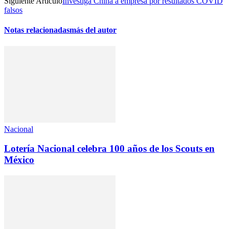
Siguiente Artículo
Investiga China a empresa por resultados COVID
falsos
Notas relacionadas
más del autor
Nacional
Lotería Nacional celebra 100 años de los Scouts en
México