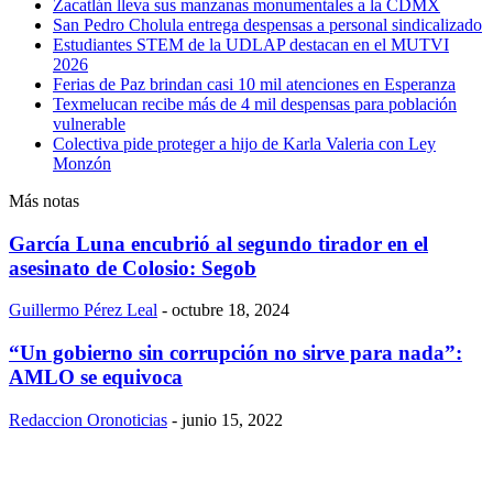
Zacatlán lleva sus manzanas monumentales a la CDMX
San Pedro Cholula entrega despensas a personal sindicalizado
Estudiantes STEM de la UDLAP destacan en el MUTVI
2026
Ferias de Paz brindan casi 10 mil atenciones en Esperanza
Texmelucan recibe más de 4 mil despensas para población
vulnerable
Colectiva pide proteger a hijo de Karla Valeria con Ley
Monzón
Más notas
García Luna encubrió al segundo tirador en el
asesinato de Colosio: Segob
Guillermo Pérez Leal
-
octubre 18, 2024
“Un gobierno sin corrupción no sirve para nada”:
AMLO se equivoca
Redaccion Oronoticias
-
junio 15, 2022