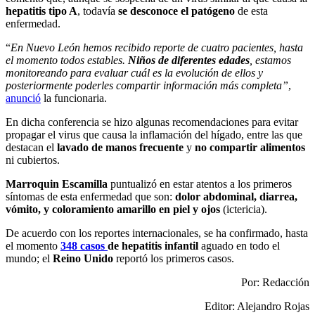
hepatitis tipo A
, todavía
se desconoce el patógeno
de esta
enfermedad.
“
En Nuevo León hemos recibido reporte de cuatro pacientes, hasta
el momento todos estables.
Niños de diferentes edades
, estamos
monitoreando para evaluar cuál es la evolución de ellos y
posteriormente poderles compartir información más completa”
,
anunció
la funcionaria.
En dicha conferencia se hizo algunas recomendaciones para evitar
propagar el virus que causa la inflamación del hígado, entre las que
destacan el
lavado de manos frecuente
y
no compartir alimentos
ni cubiertos.
Marroquin Escamilla
puntualizó en estar atentos a los primeros
síntomas de esta enfermedad que son:
dolor abdominal, diarrea,
vómito, y coloramiento amarillo en piel y ojos
(ictericia).
De acuerdo con los reportes internacionales, se ha confirmado, hasta
el momento
348 casos
de hepatitis infantil
aguado en todo el
mundo; el
Reino Unido
reportó los primeros casos.
Por: Redacción
Editor: Alejandro Rojas