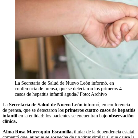
La Secretaría de Salud de Nuevo León informó, en
conferencia de prensa, que se detectaron los primeros 4
casos de hepatitis infantil aguda// Foto: Archivo
La
Secretaría de Salud de Nuevo León
informó, en conferencia
de prensa, que se detectaron los
primeros cuatro casos
de
hepatitis
infantil
en la entidad; los pacientes se encuentran bajo
observación
clínica.
Alma Rosa Marroquín Escamilla,
titular de la dependencia estatal,
comentó que, aunque se sospecha de un virus similar al que causa la